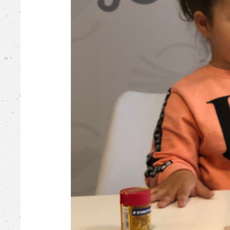
Busovača