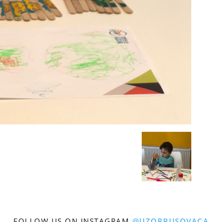
FOLLOW US ON INSTAGRAM
@UZORBUSOVACA