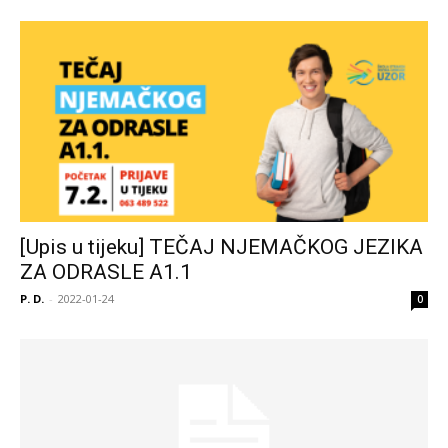
[Upis u tijeku] TEČAJ NJEMAČKOG JEZIKA
ZA ODRASLE A1.1
P. D.
-
2022-01-24
0