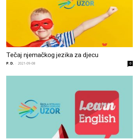
Tečaj njemačkog jezika za djecu
P. D.
-
2021-09-08
0