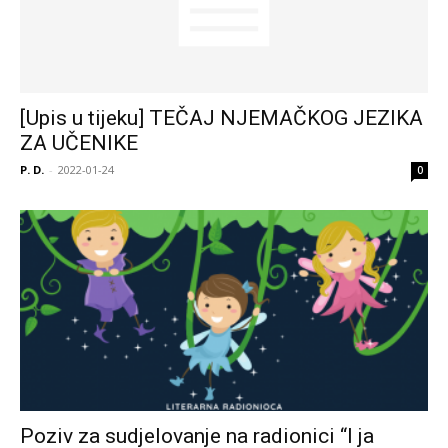
[Upis u tijeku] TEČAJ NJEMAČKOG JEZIKA
ZA UČENIKE
P. D.
-
2022-01-24
0
Poziv za sudjelovanje na radionici “I ja