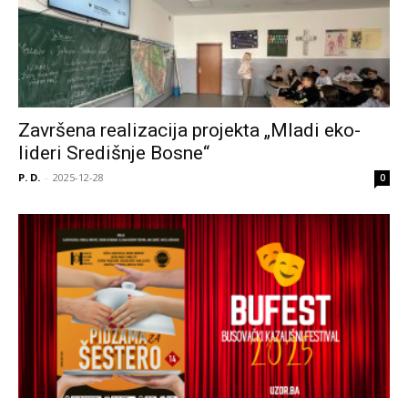
Završena realizacija projekta „Mladi eko-
lideri Središnje Bosne“
P. D.
-
2025-12-28
0