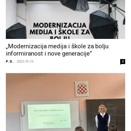
„Modernizacija medija i škole za bolju
informiranost i nove generacije“
P. D.
-
2025-10-15
0