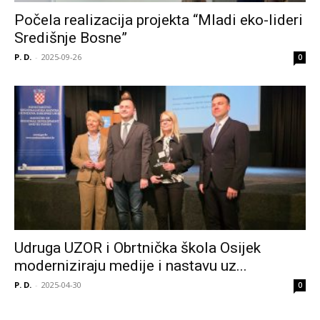
Počela realizacija projekta “Mladi eko-lideri
Središnje Bosne”
P. D.
-
2025-09-26
0
Udruga UZOR i Obrtnička škola Osijek
moderniziraju medije i nastavu uz...
P. D.
-
2025-04-30
0