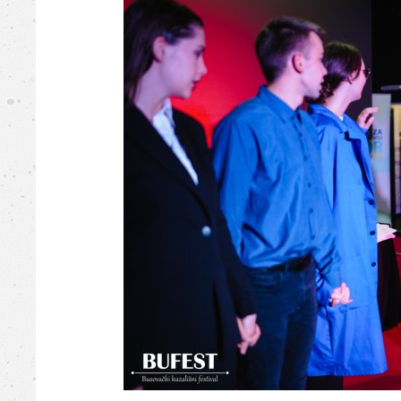
Busovača