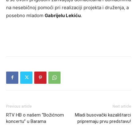
na nesebičnoj pomoći pri realizaciji projekta i druženja, a
posebno mladom
Gabrijelu Lekiću
.
Previous article
Next article
RTV HB o našem “Božićnom
Mladi busovački kazalištarci
koncertu” u Barama
pripremaju prvu predstavu!