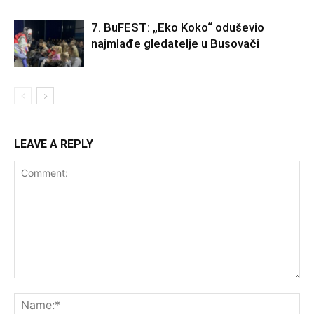
7. BuFEST: „Eko Koko“ oduševio
najmlađe gledatelje u Busovači
LEAVE A REPLY