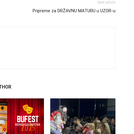
Next article
Pripreme za DRŽAVNU MATURU u UZOR-u
THOR