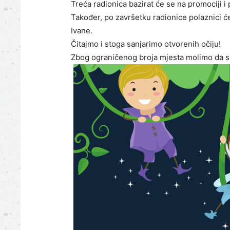
Treća radionica bazirat će se na promociji i
Također, po završetku radionice polaznici ć
Ivane.
Čitajmo i stoga sanjarimo otvorenih očiju!
Zbog ograničenog broja mjesta molimo da se