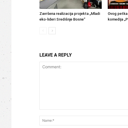
Završena realizacija projekta „Mladi
Ovog petka 
eko-lideri Središnje Bosne“
komedija „P
LEAVE A REPLY