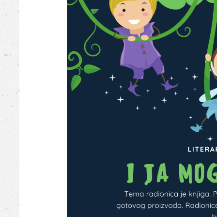
Busovača