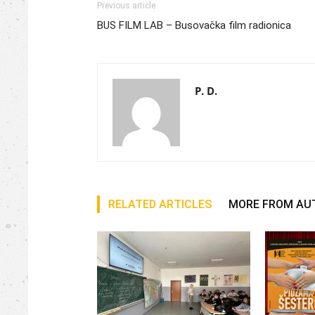
Previous article
BUS FILM LAB – Busovačka film radionica
P. D.
RELATED ARTICLES
MORE FROM AU