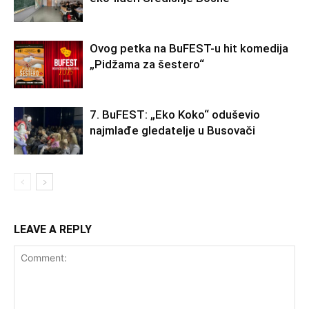
Ovog petka na BuFEST-u hit komedija
„Pidžama za šestero“
7. BuFEST: „Eko Koko“ oduševio
najmlađe gledatelje u Busovači
LEAVE A REPLY