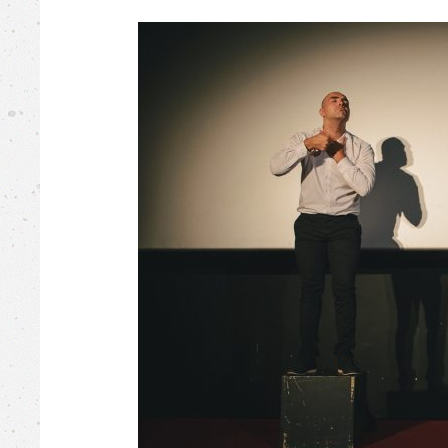
Busovača