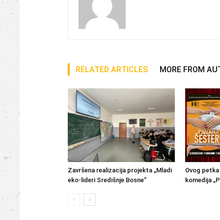
RELATED ARTICLES
MORE FROM AU
Završena realizacija projekta „Mladi
Ovog petka 
eko-lideri Središnje Bosne“
komedija „P