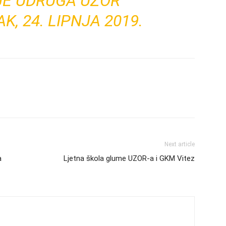
JE
UDRUGA UZOR
, 24. LIPNJA 2019.
Next article
a
Ljetna škola glume UZOR-a i GKM Vitez