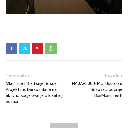
Previous article
Next article
Mladi lideri Središnje Bosne:
NAJAVLJUJEMO: Uskoro u
Projekt motivirao mlade na
Busovači počinje
aktivno sudjelovanje u lokalnoj
BusMusicFest!
politici