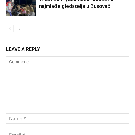
najmlađe gledatelje u Busovači
LEAVE A REPLY