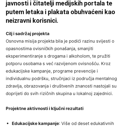
javnosti i čitatelji medijskih portala te
putem letaka i plakata obuhvaćeni kao
neizravni korisnici.
Cilj i sadržaj projekta
Osnovna misija projekta bila je podići razinu svijesti o
opasnostima ovisničkih ponašanja, smanjiti
eksperimentiranje s drogama i alkoholom, te pružiti
potporu osobama s već razvijenom ovisnošću. Kroz
edukacijske kampanje, programe prevencije i
individualnu podršku, stručnjaci iz područja mentalnog
zdravlja, obrazovanja i društvenih znanosti nastojali su
doprijeti do svih rizičnih skupina u lokalnoj zajednici.
Projektne aktivnosti i ključni rezultati
Edukacijske kampanje
: Više od deset edukativnih