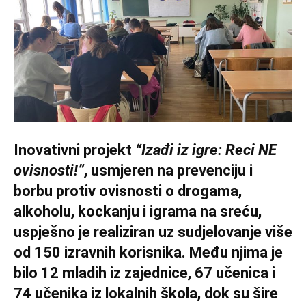
Inovativni projekt
“Izađi iz igre: Reci NE
ovisnosti!”
, usmjeren na prevenciju i
borbu protiv ovisnosti o drogama,
alkoholu, kockanju i igrama na sreću,
uspješno je realiziran uz sudjelovanje više
od 150 izravnih korisnika. Među njima je
bilo 12 mladih iz zajednice, 67 učenica i
74 učenika iz lokalnih škola, dok su šire