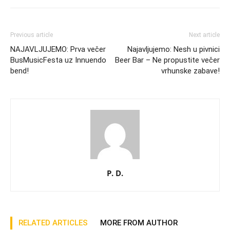
Previous article
Next article
NAJAVLJUJEMO: Prva večer
Najavljujemo: Nesh u pivnici
BusMusicFesta uz Innuendo
Beer Bar – Ne propustite večer
bend!
vrhunske zabave!
P. D.
RELATED ARTICLES
MORE FROM AUTHOR