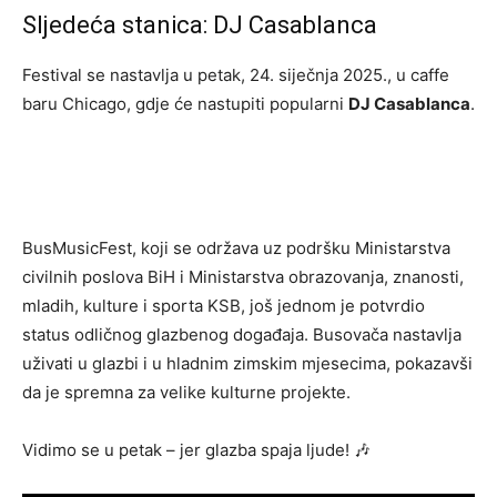
Sljedeća stanica: DJ Casablanca
Festival se nastavlja u petak, 24. siječnja 2025., u caffe
baru Chicago, gdje će nastupiti popularni
DJ Casablanca
.
BusMusicFest, koji se održava uz podršku Ministarstva
civilnih poslova BiH i Ministarstva obrazovanja, znanosti,
mladih, kulture i sporta KSB, još jednom je potvrdio
status odličnog glazbenog događaja. Busovača nastavlja
uživati u glazbi i u hladnim zimskim mjesecima, pokazavši
da je spremna za velike kulturne projekte.
Vidimo se u petak – jer glazba spaja ljude! 🎶