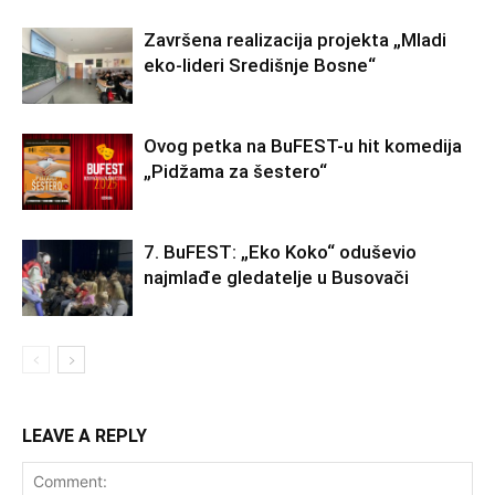
Završena realizacija projekta „Mladi
eko-lideri Središnje Bosne“
Ovog petka na BuFEST-u hit komedija
„Pidžama za šestero“
7. BuFEST: „Eko Koko“ oduševio
najmlađe gledatelje u Busovači
LEAVE A REPLY