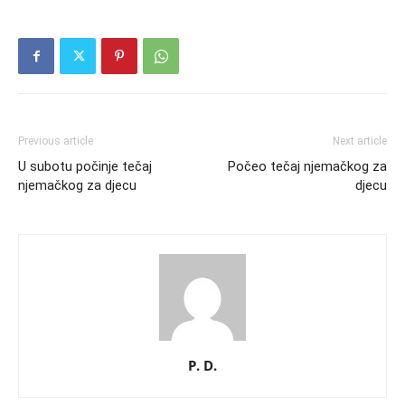
Previous article
Next article
U subotu počinje tečaj
Počeo tečaj njemačkog za
njemačkog za djecu
djecu
P. D.