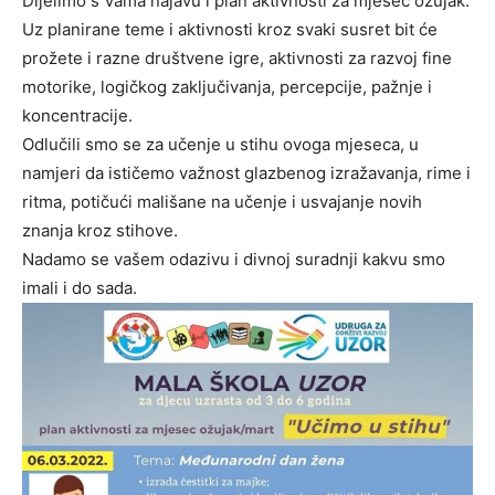
Dijelimo s Vama najavu i plan aktivnosti za mjesec ožujak.
Uz planirane teme i aktivnosti kroz svaki susret bit će
prožete i razne društvene igre, aktivnosti za razvoj fine
motorike, logičkog zaključivanja, percepcije, pažnje i
koncentracije.
Odlučili smo se za učenje u stihu ovoga mjeseca, u
namjeri da ističemo važnost glazbenog izražavanja, rime i
ritma, potičući mališane na učenje i usvajanje novih
znanja kroz stihove.
Nadamo se vašem odazivu i divnoj suradnji kakvu smo
imali i do sada.