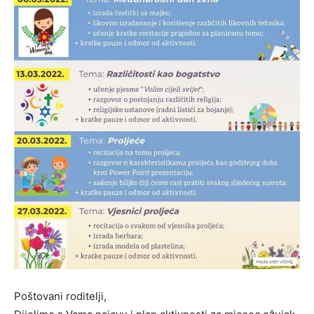
Poštovani roditelji,