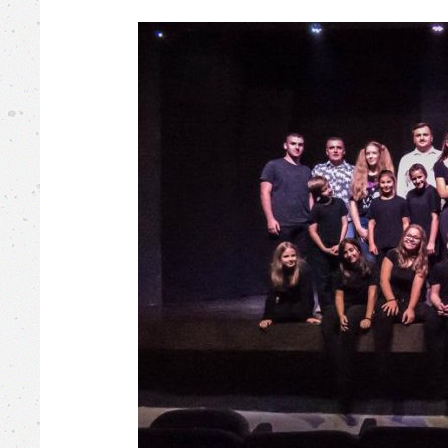
Busovača