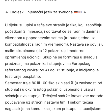
🔸
Engleski i njemački jezik za svakoga
🔸
U tijeku su upisi u tečajeve stranih jezika, koji započinju
početkom 2. mjeseca, i održavat će se radnim danima i
vikendom u popodnevnim satima (tri puta tjedno uz
kompatibilnost s radnim vremenom). Nastava se odvija u
malim skupinama (do 12 polaznika) i moderno
opremljenoj učionici. Skupine se formiraju u skladu s
predznanjima polaznika i stupnjevima Europskog
referentnog okvira: od A1 do B2 stupnja, a inicijalno je
testiranje besplatno.
Semestar traje 80 ili 100 školskih sati ⏳ (u zavisnosti od
stupnja) i u okviru istog polaznici uspješno slušaju i
svladaju dva stupnja. Tečajevi sadrže inovativne metode
poučavanje uz stručni nastavni tim. Tijekom tečaja
naglasak je na komunikacijskom pristupu i situacijskom