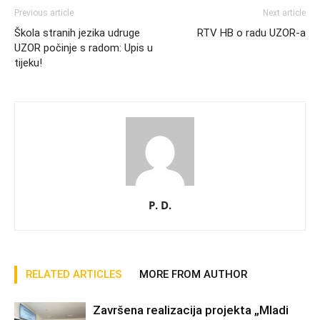
Previous article
Next article
Škola stranih jezika udruge
RTV HB o radu UZOR-a
UZOR počinje s radom: Upis u
tijeku!
P. D.
RELATED ARTICLES
MORE FROM AUTHOR
Završena realizacija projekta „Mladi