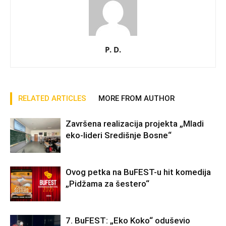
P. D.
RELATED ARTICLES
MORE FROM AUTHOR
Završena realizacija projekta „Mladi
eko-lideri Središnje Bosne“
Ovog petka na BuFEST-u hit komedija
„Pidžama za šestero“
7. BuFEST: „Eko Koko“ oduševio