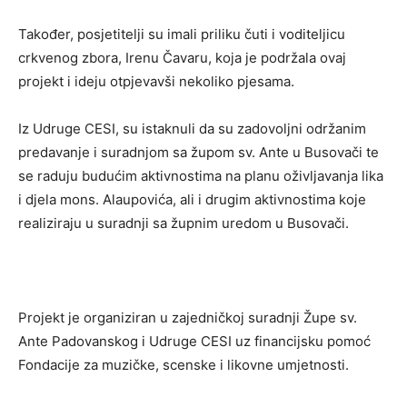
Također, posjetitelji su imali priliku čuti i voditeljicu
crkvenog zbora, Irenu Čavaru, koja je podržala ovaj
projekt i ideju otpjevavši nekoliko pjesama.
Iz Udruge CESI, su istaknuli da su zadovoljni održanim
predavanje i suradnjom sa župom sv. Ante u Busovači te
se raduju budućim aktivnostima na planu oživljavanja lika
i djela mons. Alaupovića, ali i drugim aktivnostima koje
realiziraju u suradnji sa župnim uredom u Busovači.
Projekt je organiziran u zajedničkoj suradnji Župe sv.
Ante Padovanskog i Udruge CESI uz financijsku pomoć
Fondacije za muzičke, scenske i likovne umjetnosti.