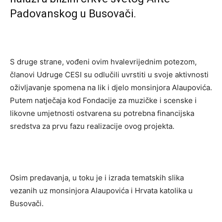
Padovanskog u Busovači.
S druge strane, vođeni ovim hvalevrijednim potezom,
članovi Udruge CESI su odlučili uvrstiti u svoje aktivnosti
oživljavanje spomena na lik i djelo monsinjora Alaupovića.
Putem natječaja kod Fondacije za muzičke i scenske i
likovne umjetnosti ostvarena su potrebna financijska
sredstva za prvu fazu realizacije ovog projekta.
Osim predavanja, u toku je i izrada tematskih slika
vezanih uz monsinjora Alaupovića i Hrvata katolika u
Busovači.