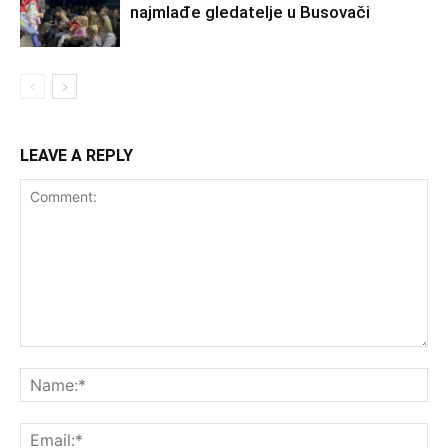
najmlađe gledatelje u Busovači
LEAVE A REPLY