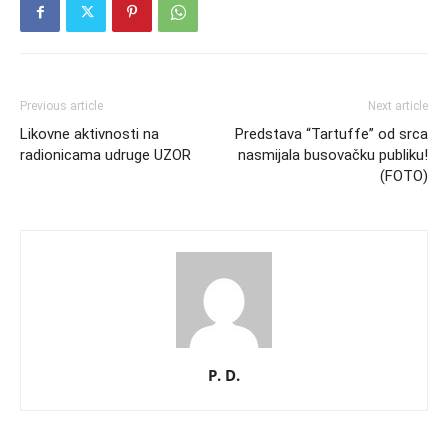
Previous article
Next article
Likovne aktivnosti na
Predstava “Tartuffe” od srca
radionicama udruge UZOR
nasmijala busovačku publiku!
(FOTO)
P. D.