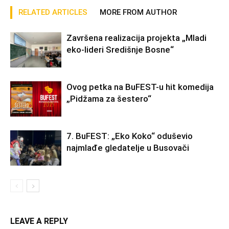
RELATED ARTICLES
MORE FROM AUTHOR
Završena realizacija projekta „Mladi
eko-lideri Središnje Bosne“
Ovog petka na BuFEST-u hit komedija
„Pidžama za šestero“
7. BuFEST: „Eko Koko“ oduševio
najmlađe gledatelje u Busovači
LEAVE A REPLY