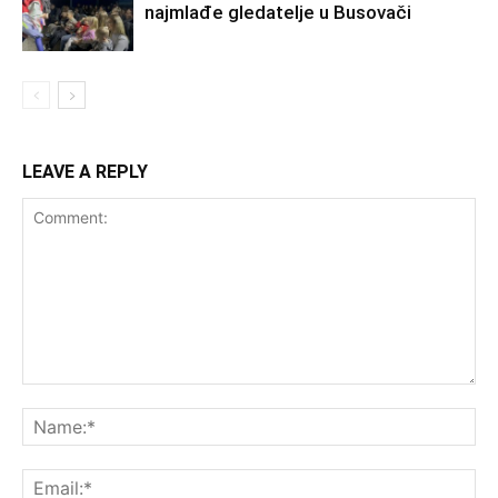
najmlađe gledatelje u Busovači
LEAVE A REPLY