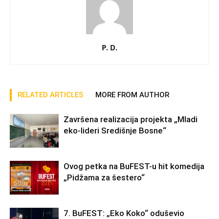
P. D.
RELATED ARTICLES
MORE FROM AUTHOR
Završena realizacija projekta „Mladi
eko-lideri Središnje Bosne“
Ovog petka na BuFEST-u hit komedija
„Pidžama za šestero“
7. BuFEST: „Eko Koko“ oduševio