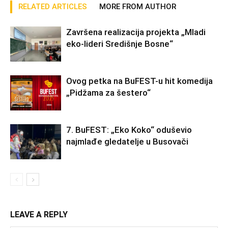
RELATED ARTICLES
MORE FROM AUTHOR
Završena realizacija projekta „Mladi
eko-lideri Središnje Bosne“
Ovog petka na BuFEST-u hit komedija
„Pidžama za šestero“
7. BuFEST: „Eko Koko“ oduševio
najmlađe gledatelje u Busovači
LEAVE A REPLY