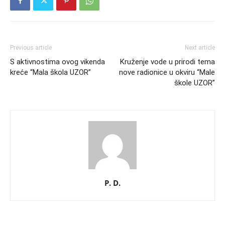
Previous article
Next article
S aktivnostima ovog vikenda
Kruženje vode u prirodi tema
kreće “Mala škola UZOR”
nove radionice u okviru “Male
škole UZOR”
P. D.