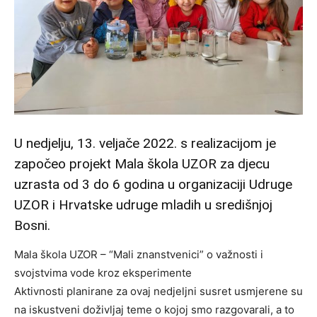
U nedjelju, 13. veljače 2022. s realizacijom je
započeo projekt Mala škola UZOR za djecu
uzrasta od 3 do 6 godina u organizaciji Udruge
UZOR i Hrvatske udruge mladih u središnjoj
Bosni.
Mala škola UZOR – “Mali znanstvenici” o važnosti i
svojstvima vode kroz eksperimente
Aktivnosti planirane za ovaj nedjeljni susret usmjerene su
na iskustveni doživljaj teme o kojoj smo razgovarali, a to