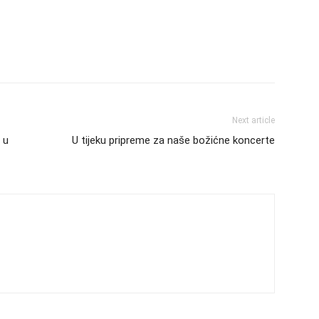
Next article
 u
U tijeku pripreme za naše božićne koncerte