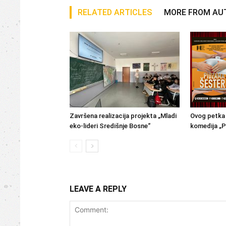
RELATED ARTICLES
MORE FROM AU
Završena realizacija projekta „Mladi
Ovog petka 
eko-lideri Središnje Bosne“
komedija „P
LEAVE A REPLY