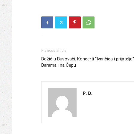
Previous article
Božić u Busovači: Koncerti “Ivančica i prijatelja”
Barama i na Čepu
P. D.