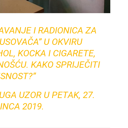
AVANJE I RADIONICA ZA
BUSOVAČA” U OKVIRU
OL, KOCKA I CIGARETE,
NOŠĆU. KAKO SPRIJEČITI
ISNOST?”
UGA UZOR
U
PETAK, 27.
INCA 2019.