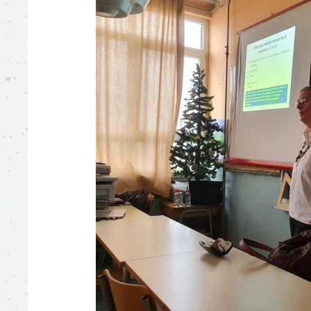
Busovača