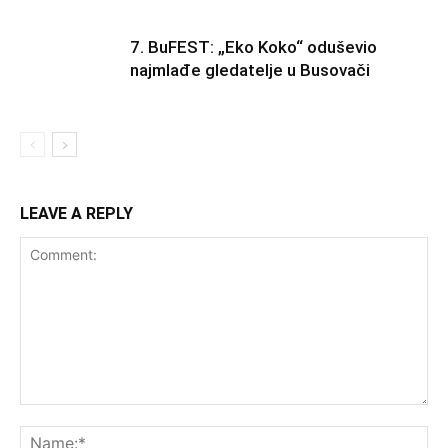
7. BuFEST: „Eko Koko“ oduševio
najmlađe gledatelje u Busovači
LEAVE A REPLY