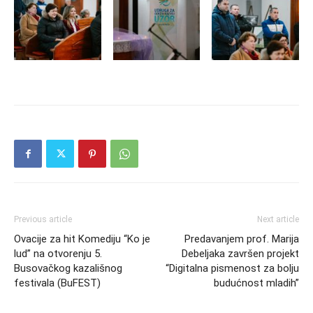
Previous article
Next article
Ovacije za hit Komediju “Ko je
Predavanjem prof. Marija
lud” na otvorenju 5.
Debeljaka završen projekt
Busovačkog kazališnog
“Digitalna pismenost za bolju
festivala (BuFEST)
budućnost mladih”