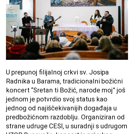
U prepunoj filijalnoj crkvi sv. Josipa
Radnika u Barama, tradicionalni božićni
koncert “Sretan ti Božić, narode moj” još
jednom je potvrdio svoj status kao
jednog od najiščekivanijih događaja u
predbožićnom razdoblju. Organiziran od
strane udruge CESI, u suradnji s udrugom