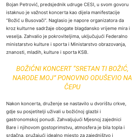
Bojan Petrović, predsjednik udruge CESI, u svom govoru
istaknuo je važnost koncerta kao dijela manifestacije
“Božić u Busovači”. Naglasio je napore organizatora da
kroz kulturne sadržaje obogate blagdansko vrijeme mira i
veselja. Zahvalio je pokroviteljima, uključujući Federalno
ministarstvo kulture i sporta i Ministarstvo obrazovanja,
znanosti, mladih, kulture i sporta KSB.
BOŽIĆNI KONCERT “SRETAN TI BOŽIĆ,
NARODE MOJ” PONOVNO ODUŠEVIO NA
ČEPU
Nakon koncerta, druženje se nastavilo u dvorištu crkve,
gdje su posjetitelji uživali u božićnoj glazbi i
gastronomskoj ponudi. Zahvaljujući Mjesnoj zajednici
Bare i njihovom gostoprimstvu, atmosfera je bila topla i
srdačna, pružajući idealno mjesto za zajedništvo i