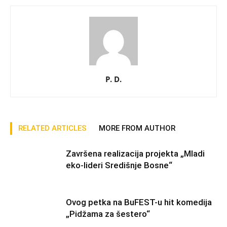
P. D.
RELATED ARTICLES
MORE FROM AUTHOR
Završena realizacija projekta „Mladi
eko-lideri Središnje Bosne“
Ovog petka na BuFEST-u hit komedija
„Pidžama za šestero“