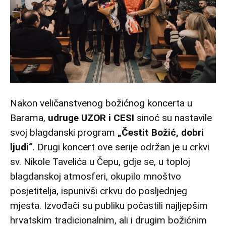
Nakon veličanstvenog božićnog koncerta u
Barama,
udruge UZOR i CESI
sinoć su nastavile
svoj blagdanski program
„Čestit Božić, dobri
ljudi“
. Drugi koncert ove serije održan je u crkvi
sv. Nikole Tavelića u Čepu, gdje se, u toploj
blagdanskoj atmosferi, okupilo mnoštvo
posjetitelja, ispunivši crkvu do posljednjeg
mjesta. Izvođači su publiku počastili najljepšim
hrvatskim tradicionalnim, ali i drugim božićnim