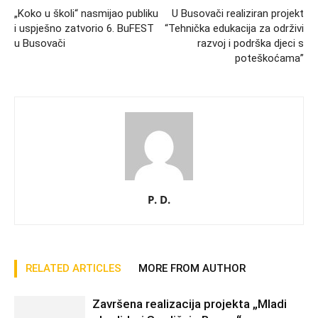
„Koko u školi“ nasmijao publiku
U Busovači realiziran projekt
i uspješno zatvorio 6. BuFEST
“Tehnička edukacija za održivi
u Busovači
razvoj i podrška djeci s
poteškoćama”
P. D.
RELATED ARTICLES
MORE FROM AUTHOR
Završena realizacija projekta „Mladi