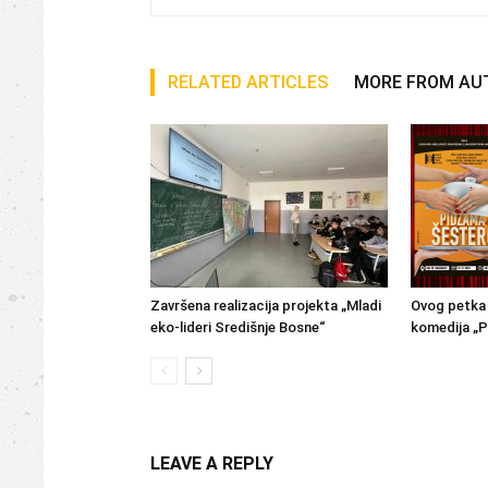
RELATED ARTICLES
MORE FROM AU
Završena realizacija projekta „Mladi
Ovog petka 
eko-lideri Središnje Bosne“
komedija „P
LEAVE A REPLY