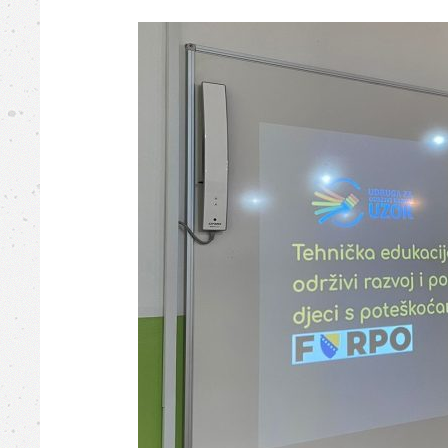
Busovača