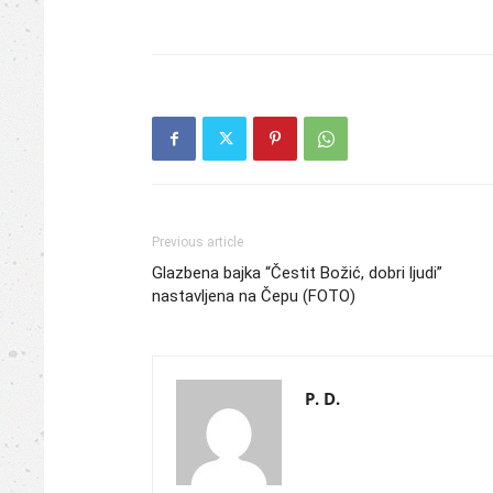
Previous article
Glazbena bajka “Čestit Božić, dobri ljudi”
nastavljena na Čepu (FOTO)
P. D.