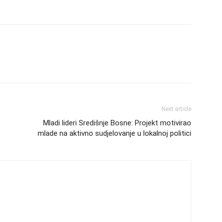
Next article
Mladi lideri Središnje Bosne: Projekt motivirao
mlade na aktivno sudjelovanje u lokalnoj politici