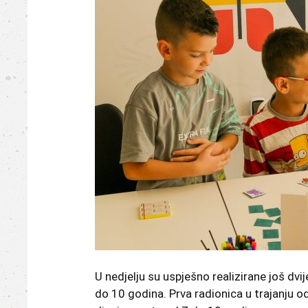
Busovača
U nedjelju su uspješno realizirane još dvi
do 10 godina. Prva radionica u trajanju o