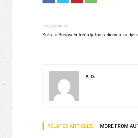
Previous article
Sutra u Busovači treća ljetna radionica za djec
P. D.
RELATED ARTICLES
MORE FROM AU