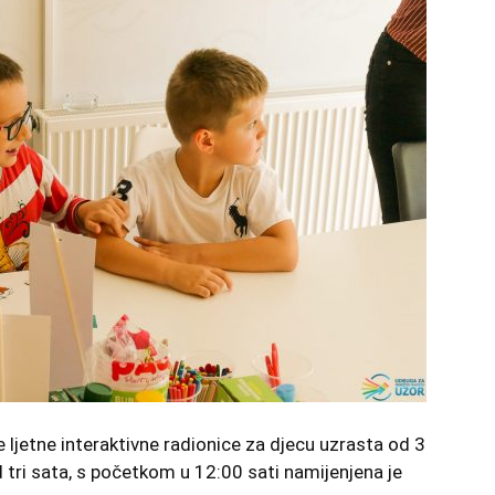
je ljetne interaktivne radionice za djecu uzrasta od 3
d tri sata, s početkom u 12:00 sati namijenjena je