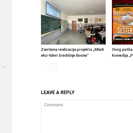
Završena realizacija projekta „Mladi
Ovog petka 
eko-lideri Središnje Bosne“
komedija „P
LEAVE A REPLY