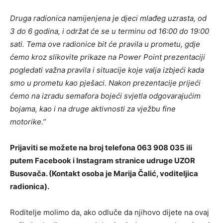
Druga radionica namijenjena je djeci mlađeg uzrasta, od
3 do 6 godina, i održat će se u terminu od 16:00 do 19:00
sati. Tema ove radionice bit će pravila u prometu, gdje
ćemo kroz slikovite prikaze na Power Point prezentaciji
pogledati važna pravila i situacije koje valja izbjeći kada
smo u prometu kao pješaci. Nakon prezentacije prijeći
ćemo na izradu semafora bojeći svjetla odgovarajućim
bojama, kao i na druge aktivnosti za vježbu fine
motorike.”
Prijaviti se možete na broj telefona 063 908 035 ili
putem Facebook i Instagram stranice udruge UZOR
Busovača. (Kontakt osoba je Marija Čalić, voditeljica
radionica).
Roditelje molimo da, ako odluče da njihovo dijete na ovaj