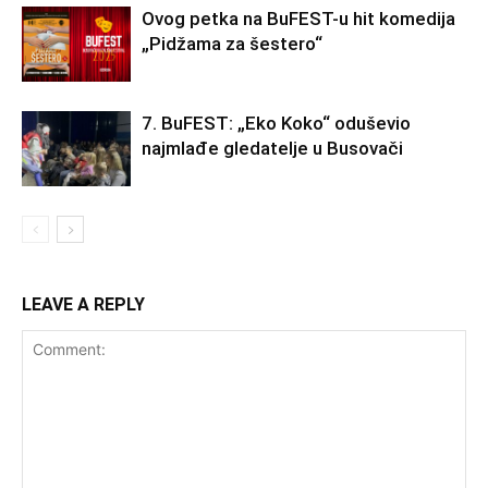
Ovog petka na BuFEST-u hit komedija
„Pidžama za šestero“
7. BuFEST: „Eko Koko“ oduševio
najmlađe gledatelje u Busovači
LEAVE A REPLY