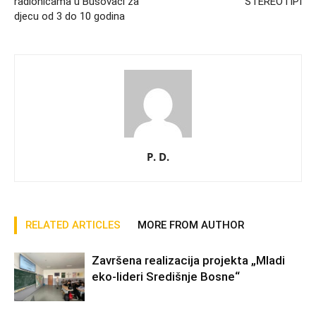
radionicama u Busovači za
STEREOTIPI
djecu od 3 do 10 godina
P. D.
RELATED ARTICLES
MORE FROM AUTHOR
Završena realizacija projekta „Mladi
eko-lideri Središnje Bosne“