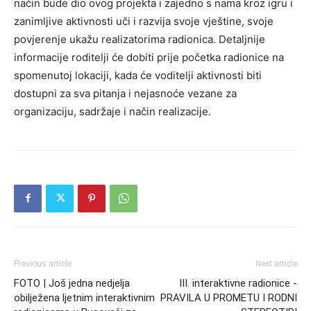
način bude dio ovog projekta i zajedno s nama kroz igru i
zanimljive aktivnosti uči i razvija svoje vještine, svoje
povjerenje ukažu realizatorima radionica. Detaljnije
informacije roditelji će dobiti prije početka radionice na
spomenutoj lokaciji, kada će voditelji aktivnosti biti
dostupni za sva pitanja i nejasnoće vezane za
organizaciju, sadržaje i način realizacije.
Previous article
Next article
FOTO | Još jedna nedjelja
III. interaktivne radionice -
obilježena ljetnim interaktivnim
PRAVILA U PROMETU I RODNI