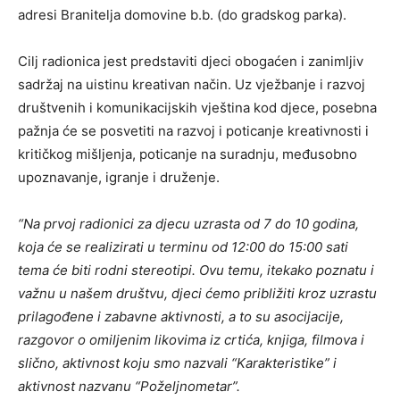
adresi Branitelja domovine b.b. (do gradskog parka).
Cilj radionica jest predstaviti djeci obogaćen i zanimljiv
sadržaj na uistinu kreativan način. Uz vježbanje i razvoj
društvenih i komunikacijskih vještina kod djece, posebna
pažnja će se posvetiti na razvoj i poticanje kreativnosti i
kritičkog mišljenja, poticanje na suradnju, međusobno
upoznavanje, igranje i druženje.
“Na prvoj radionici za djecu uzrasta od 7 do 10 godina,
koja će se realizirati u terminu od 12:00 do 15:00 sati
tema će biti rodni stereotipi. Ovu temu, itekako poznatu i
važnu u našem društvu, djeci ćemo približiti kroz uzrastu
prilagođene i zabavne aktivnosti, a to su asocijacije,
razgovor o omiljenim likovima iz crtića, knjiga, filmova i
slično, aktivnost koju smo nazvali “Karakteristike” i
aktivnost nazvanu “Poželjnometar”.