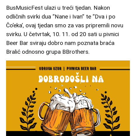
BusMusicFest ulazi u treći tjedan. Nakon
odličnih svirki dua “Nane i Ivan” te “Dva i po
Čo’eka’, ovaj tjedan smo za vas pripremili novu
svirku. U četvrtak, 10. 11. od 20 sati u pivnici
Beer Bar sviraju dobro nam poznata braća
Bralić odnosno grupa BBrothers.