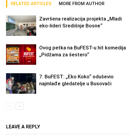
RELATED ARTICLES
MORE FROM AUTHOR
Završena realizacija projekta „Mladi
eko-lideri Središnje Bosne“
Ovog petka na BuFEST-u hit komedija
„Pidžama za šestero“
7. BuFEST: „Eko Koko“ oduševio
najmlađe gledatelje u Busovači
LEAVE A REPLY