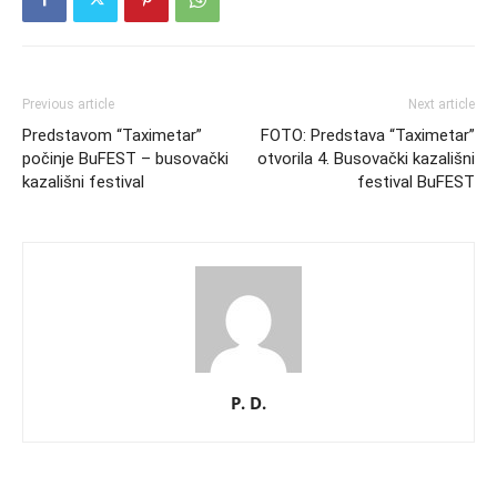
Previous article
Next article
Predstavom “Taximetar”
FOTO: Predstava “Taximetar”
počinje BuFEST – busovački
otvorila 4. Busovački kazališni
kazališni festival
festival BuFEST
P. D.