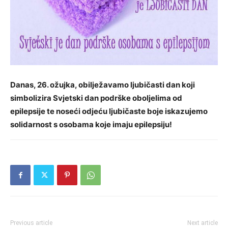
Danas, 26. ožujka, obilježavamo ljubičasti dan koji
simbolizira Svjetski dan podrške oboljelima od
epilepsije te noseći odjeću ljubičaste boje iskazujemo
solidarnost s osobama koje imaju epilepsiju!
Previous article
Next article