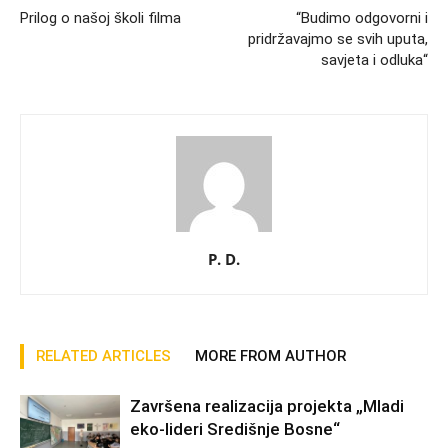
Prilog o našoj školi filma
“Budimo odgovorni i
pridržavajmo se svih uputa,
savjeta i odluka“
P. D.
RELATED ARTICLES
MORE FROM AUTHOR
Završena realizacija projekta „Mladi
eko-lideri Središnje Bosne“