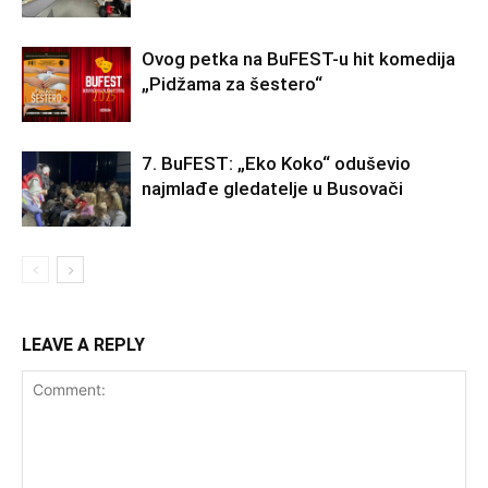
Ovog petka na BuFEST-u hit komedija
„Pidžama za šestero“
7. BuFEST: „Eko Koko“ oduševio
najmlađe gledatelje u Busovači
LEAVE A REPLY