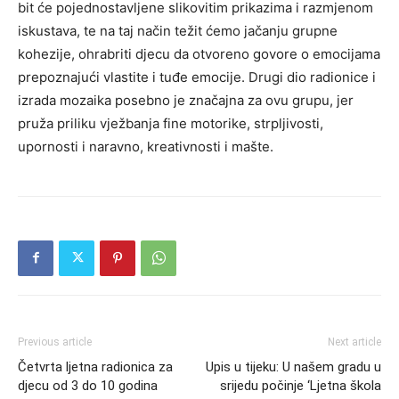
bit će pojednostavljene slikovitim prikazima i razmjenom
iskustava, te na taj način težit ćemo jačanju grupne
kohezije, ohrabriti djecu da otvoreno govore o emocijama
prepoznajući vlastite i tuđe emocije. Drugi dio radionice i
izrada mozaika posebno je značajna za ovu grupu, jer
pruža priliku vježbanja fine motorike, strpljivosti,
upornosti i naravno, kreativnosti i mašte.
Previous article
Next article
Četvrta ljetna radionica za
Upis u tijeku: U našem gradu u
djecu od 3 do 10 godina
srijedu počinje ‘Ljetna škola