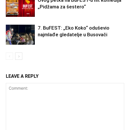
„Pidžama za šestero“
7. BuFEST: „Eko Koko“ oduševio
najmlađe gledatelje u Busovači
LEAVE A REPLY