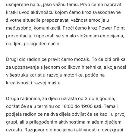
usmjerene na tu, jako važnu temu. Prvo ćemo napraviti
kratki uvod aktivnošću kojom ćemo kroz svakodnevne
životne situacije prepoznavati važnost emocija u
međusobnoj komunikaciji. Proći ćemo kroz Power Point
prezentaciju i upoznati se s malo složenijim emocijama,
na djeci prilagođen način.
Drugi dio radionice pravit ćemo mozaik. To će biti prilika
za upoznavanje s jednom od likovnih tehnika, a koja nosi
višestruku korist u razvoju motorike, potiče na
kreativnost i razvoj mašte.
Druga radionica, za djecu uzrasta od 3 do 6 godina,
održat će se u terminu od 16:00 do 19:00 sati. Tema i
podjela radionice na dva dijela odvijat će se kao i u prvoj
grupi, ali s prilagođenim aktivnostima mlađem dječjem
uzrastu. Razgovor o emocijama i aktivnosti u ovoj grupi