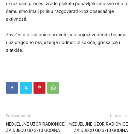
i kroz sam proces izrade plakata ponavljali smo sve ono o
čemu smo imali priliku razgovarati kroz dosadašnje
aktivnosti.
Završni dio radionice proveli smo bojeći vodenim bojama
i uz prigodno osvježenje i odmor iz sokiće, grickalice i
slatkiše.
Previous article
Next article
NEDJELJNE UZOR RADIONICE
NEDJELJNE UZOR RADIONICE
ZA DJECU OD 3-10 GODINA
ZA DJECU OD 3-10 GODINA