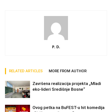
P. D.
RELATED ARTICLES
MORE FROM AUTHOR
Završena realizacija projekta „Mladi
eko-lideri Središnje Bosne“
Ovog petka na BuFEST-u hit komedija