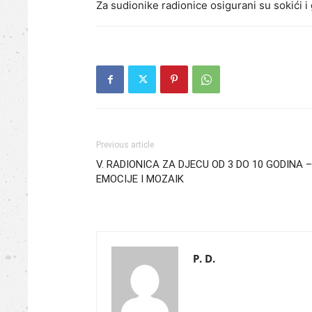
Za sudionike radionice osigurani su sokići i 
Previous article
V. RADIONICA ZA DJECU OD 3 DO 10 GODINA –
EMOCIJE I MOZAIK
P. D.