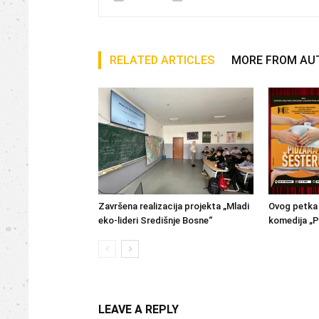
RELATED ARTICLES
MORE FROM AU
Završena realizacija projekta „Mladi
Ovog petka 
eko-lideri Središnje Bosne“
komedija „P
LEAVE A REPLY