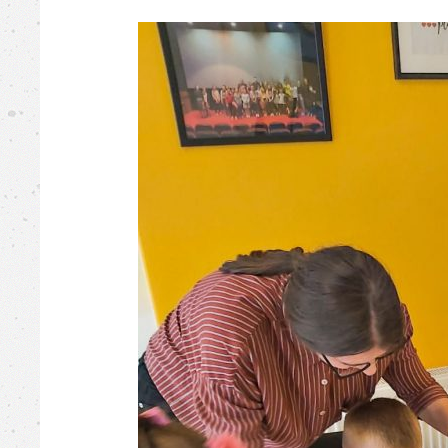
Busovača