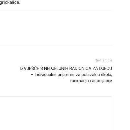
grickalice.
Next article
IZVJEŠĆE S NEDJELJNIH RADIONICA ZA DJECU
– Individualne pripreme za polazak u školu,
zanimanja i asocijacije