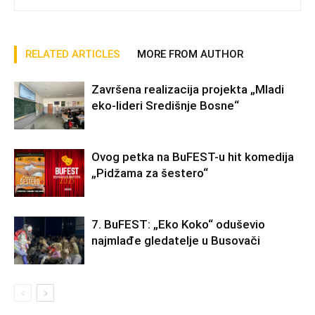
RELATED ARTICLES
MORE FROM AUTHOR
Završena realizacija projekta „Mladi
eko-lideri Središnje Bosne“
Ovog petka na BuFEST-u hit komedija
„Pidžama za šestero“
7. BuFEST: „Eko Koko“ oduševio
najmlađe gledatelje u Busovači